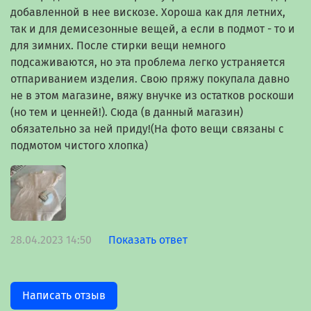
добавленной в нее вискозе. Хороша как для летних,
так и для демисезонные вещей, а если в подмот - то и
для зимних. После стирки вещи немного
подсаживаются, но эта проблема легко устраняется
отпариванием изделия. Свою пряжу покупала давно
не в этом магазине, вяжу внучке из остатков роскоши
(но тем и ценней!). Сюда (в данный магазин)
обязательно за ней приду!(На фото вещи связаны с
подмотом чистого хлопка)
28.04.2023 14:50
Показать ответ
Написать отзыв