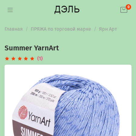
0
Главная
ПРЯЖА по торговой марке
Ярн Арт
Summer YarnArt
(1)