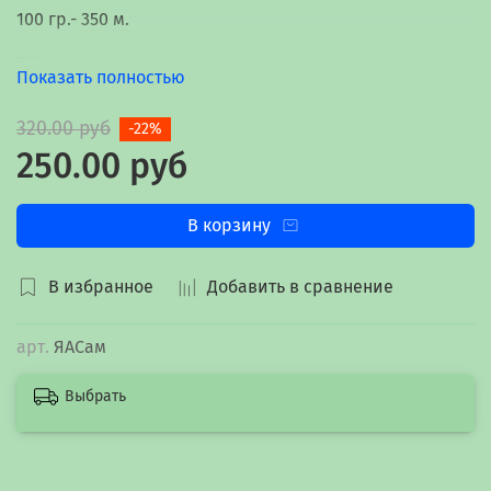
100 гр.- 350 м.
70% хлопок
Показать полностью
30% вискоза
320.00 руб
-22%
250.00 руб
В корзину
В избранное
Добавить в сравнение
арт.
ЯАСам
Выбрать