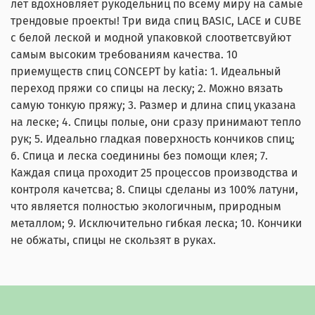
лет вдохновляет рукодельниц по всему миру на самые
трендовые проекты! Три вида спиц BASIC, LACE и CUBE
с белой леской и модной упаковкой слоответсвуйют
самым высоким требованиям качества. 10
приемуществ спиц CONCEPT by katia: 1. Идеальный
переход пряжи со спицы на леску; 2. Можно вязать
самую тонкую пряжу; 3. Размер и длина спиц указана
на леске; 4. Спицы полые, они сразу принимают тепло
рук; 5. Идеально гладкая поверхность кончиков спиц;
6. Спица и леска соединины без помощи клея; 7.
Каждая спица проходит 25 процессов производства и
контроля качетсва; 8. Спицы сделаны из 100% латуни,
что является полностью экологичным, природным
металлом; 9. Исключительно гибкая леска; 10. Кончики
не обжаты, спицы не скользят в руках.