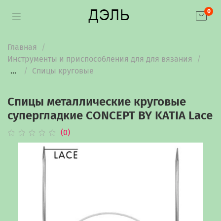
0
Главная
Инструменты и приспособления для для вязания
...
Спицы круговые
Спицы металлические круговые
супергладкие CONCEPT BY KATIA Lace
(0)