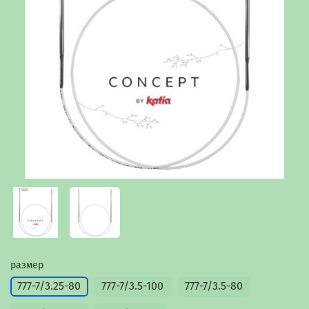
размер
777-7/3.25-80
777-7/3.5-100
777-7/3.5-80