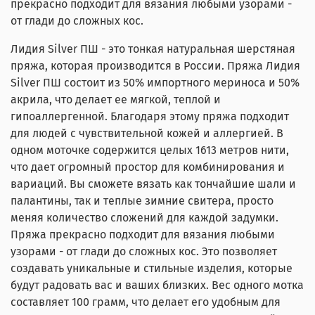
прекрасно подходит для вязания любыми узорами -
от глади до сложных кос.
Лидия Silver ПШ - это тонкая натуральная шерстяная
пряжа, которая производится в России. Пряжа Лидия
Silver ПШ состоит из 50% импортного мериноса и 50%
акрила, что делает ее мягкой, теплой и
гипоаллергенной. Благодаря этому пряжа подходит
для людей с чувствительной кожей и аллергией. В
одном моточке содержится целых 1613 метров нити,
что дает огромный простор для комбинирования и
вариаций. Вы сможете вязать как тончайшие шали и
палантины, так и теплые зимние свитера, просто
меняя количество сложений для каждой задумки.
Пряжа прекрасно подходит для вязания любыми
узорами - от глади до сложных кос. Это позволяет
создавать уникальные и стильные изделия, которые
будут радовать вас и ваших близких. Вес одного мотка
составляет 100 грамм, что делает его удобным для