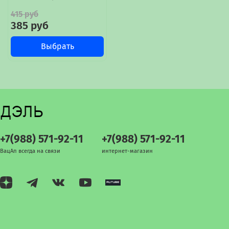
415 руб
385 руб
Выбрать
+7(988) 571-92-11
+7(988) 571-92-11
ВацАп всегда на связи
интернет-магазин