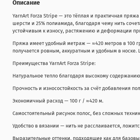
Описание
YarnArt Forza Stripe — это тёплая и практичная пря
шерсти и 25% полиамида, благодаря чему нить сочет
устойчивым к износу, растяжению и деформации при
Пряжа имеет удобный метраж — ≈420 метров в 100 гр
получается ровным, аккуратным и удобным в носке.
Преимущества YarnArt Forza Stripe:
Натуральное тепло благодаря высокому содержанию
Прочность и износостойкость за счёт добавления по
Экономичный расход — 100 г / ≈420 м.
Самостоятельный рисунок полос, без сложных техник
Удобство в вязании — нить не расслаивается, ложитс
Выразительные оттенки, подходящие как для базовых