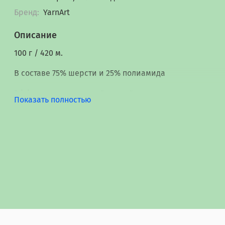
Бренд:
YarnArt
Описание
100 г / 420 м.
В составе 75% шерсти и 25% полиамида
Эффект окрашивания "хеликс"
Показать полностью