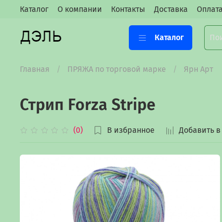
Каталог
О компании
Контакты
Доставка
Оплат
Каталог
Главная
ПРЯЖА по торговой марке
Ярн Арт
Стрип Forza Stripe
В избранное
Добавить в
(0)