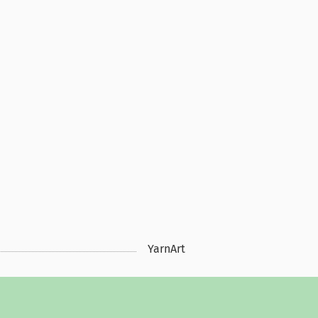
YarnArt