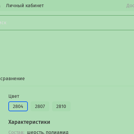
а
Личный кабинет
Дос
 сравнение
Цвет
2804
2807
2810
Характеристики
Состав:
шерсть, полиамид