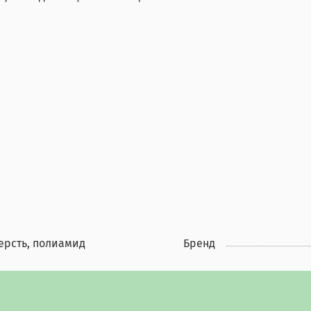
ерсть, полиамид
Бренд