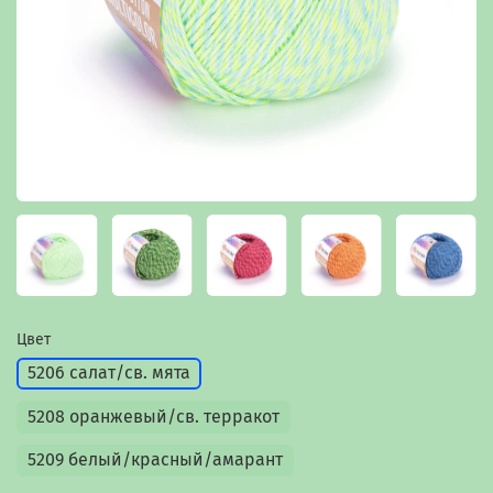
Цвет
5206 салат/св. мята
5208 оранжевый/св. терракот
5209 белый/красный/амарант