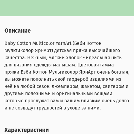
Описание
Baby Cotton Multicolor YarnArt (Беби Коттон
Мультиколор ЯрнАрт) д
етская пряжа высочайшего
качества. Нежный, мягкий хлопок - идеальная нить
для вязания одежды малышам. Цветовая гамма
пряжи Бэби Коттон Мультиколор ЯрнАрт очень богатая,
вы можете пополнить свой гардероб изделиями из
неё на любой сезон: джемпером, жакетом, свитером и
другими полезными и оригинальными вещами,
которые прослужат вам и вашим близким очень долго
и не создадут трудностей в уходе за ними.
Характеристики