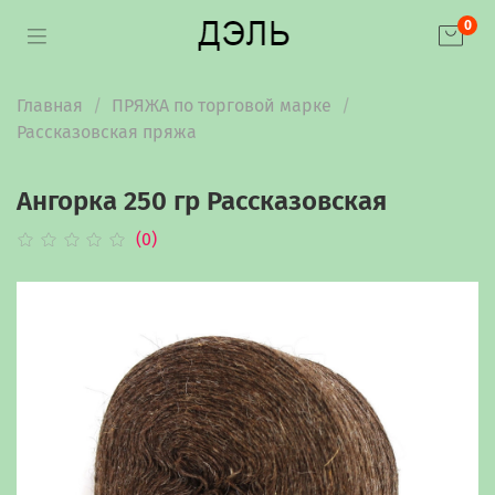
0
Главная
ПРЯЖА по торговой марке
Рассказовская пряжа
Ангорка 250 гр Рассказовская
(0)