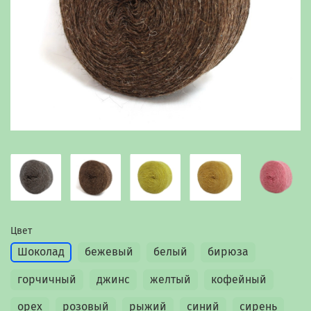
Цвет
Шоколад
бежевый
белый
бирюза
горчичный
джинс
желтый
кофейный
орех
розовый
рыжий
синий
сирень