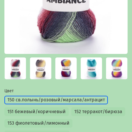
Цвет
150 св.полынь/розовый/марсала/антрацит
151 бежевый/коричневый
152 терракот/бирюза
153 фиолетовый/лимонный