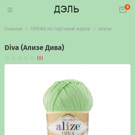
0
Главная
ПРЯЖА по торговой марке
Ализе
Diva (Ализе Дива)
(0)